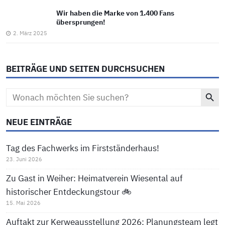
Wir haben die Marke von 1.400 Fans
übersprungen!
2. März 2025
BEITRÄGE UND SEITEN DURCHSUCHEN
Search Button
Search
for:
NEUE EINTRÄGE
Tag des Fachwerks im Firstständerhaus!
23. Juni 2026
Zu Gast in Weiher: Heimatverein Wiesental auf
historischer Entdeckungstour 🚲
15. Mai 2026
Auftakt zur Kerweausstellung 2026: Planungsteam legt