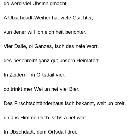
do werd viel Uhsinn gmacht.
A Ubschdadt-Weiher hat viele Gsichter,
vun dener will ich eich heit berichter.
Vier Daile, oi Ganzes, isch des neie Wort,
des beschreibt ganz gut unsern Heimatort.
In Zeidern, im Ortsdail vier,
do trinkt mer Wei un net viel Bier.
Des Firschtschtänderhaus isch bekannt, weit un breit,
un ans Himmelreich ischs a net weit.
In Ubschdadt, dem Ortsdail drei,