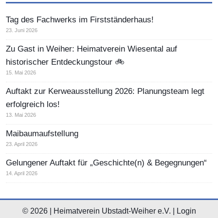
Tag des Fachwerks im Firstständerhaus!
23. Juni 2026
Zu Gast in Weiher: Heimatverein Wiesental auf
historischer Entdeckungstour 🚲
15. Mai 2026
Auftakt zur Kerweausstellung 2026: Planungsteam legt
erfolgreich los!
13. Mai 2026
Maibaumaufstellung
23. April 2026
Gelungener Auftakt für „Geschichte(n) & Begegnungen“
14. April 2026
© 2026 | Heimatverein Ubstadt-Weiher e.V. |
Login