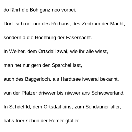
do fährt die Boh ganz noo vorbei.
Dort isch net nur des Rothaus, des Zentrum der Macht,
sondern a die Hochburg der Fasernacht.
In Weiher, dem Ortsdail zwai, wie ihr alle wisst,
man net nur gern den Sparchel isst,
auch des Baggerloch, als Hardtsee iwweral bekannt,
vun der Pfälzer driwwer bis niwwer ans Schwowerland.
In Schdeffld, dem Ortsdail oins, zum Schdauner aller,
hat’s frier schun der Römer gfaller.