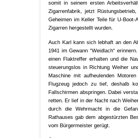
somit in seinem ersten Arbeitsverhä
Zigarrenfabrik, jetzt Rüstungsbetrie
Geheimen im Keller Teile für U-Boot-
Zigarren hergestellt wurden.
Auch Karl kann sich lebhaft an den A
1941 im Gewann “Weidlach“ erinnern. 
einen Flaktreffer erhalten und die N
steuerungslos in Richtung Weiher und
Maschine mit aufheulenden Motoren
Flugzeug jedoch zu tief, deshalb k
Fallschirmen abspringen. Dabei verstar
retten. Er lief in der Nacht nach Weihe
durch die Wehrmacht in die Gefang
Rathauses gab dem abgestürzten Bes
vom Bürgermeister gerügt.