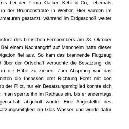
ltnis bei der Firma Klaiber, Kehr & Co, ehemals
b, in der Brunnenstraße in Weiher. Hier wurden im
Armaturen gestanzt, während im Erdgeschoß weiter
bsturz des britischen Fernbombers am 23. Oktober
Bei einem Nachtangriff auf Mannheim hatte dieser
avigation fiel aus. So kam das brennende Flugzeug
 über der Ortschaft versuchte die Besatzung, die
 in die Höhe zu ziehen. Zum Absprung war das
onnten die Insassen erst Richtung Forst mit den
b der Pilot, nur ein Besatzungsmitglied konnte sich
r, man sperrte ihn im Rathaus ein, bis er anderntags
enschaft abgeholt wurde. Eine Angestellte des
atzungsmitglied ein Glas Wasser und wurde dafür