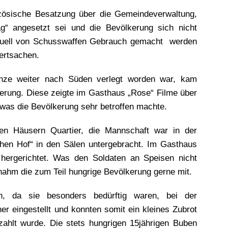
anzösische Besatzung über die Gemeindeverwaltung,
g“ angesetzt sei und die Bevölkerung sich nicht
ntuell von Schusswaffen Gebrauch gemacht werden
ertsachen.
nze weiter nach Süden verlegt worden war, kam
ierung. Diese zeigte im Gasthaus „Rose“ Filme über
 was die Bevölkerung sehr betroffen machte.
ten Häusern Quartier, die Mannschaft war in der
hen Hof“ in den Sälen untergebracht. Im Gasthaus
hergerichtet. Was den Soldaten an Speisen nicht
hm die zum Teil hungrige Bevölkerung gerne mit.
, da sie besonders bedürftig waren, bei der
r eingestellt und konnten somit ein kleines Zubrot
ahlt wurde. Die stets hungrigen 15jährigen Buben