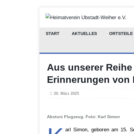
START
AKTUELLES
ORTSTEILE
Aus unserer Reihe 
Erinnerungen von 
20. März 2025
Absturz Flugzeug. Foto: Karl Simon
arl Simon, geboren am 15. S