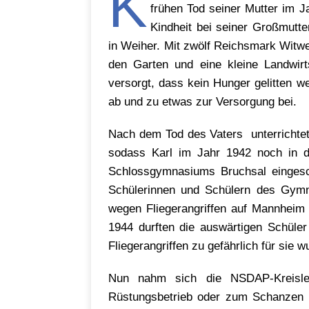
K
frühen Tod seiner Mutter im J
Kindheit bei seiner Großmutte
in Weiher. Mit zwölf Reichsmark Witwe
den Garten und eine kleine Landwir
versorgt, dass kein Hunger gelitten 
ab und zu etwas zur Versorgung bei.
Nach dem Tod des Vaters unterrichtete
sodass Karl im Jahr 1942 noch in di
Schlossgymnasiums Bruchsal eingesch
Schülerinnen und Schülern des Gymn
wegen Fliegerangriffen auf Mannheim 
1944 durften die auswärtigen Schüler
Fliegerangriffen zu gefährlich für sie w
Nun nahm sich die NSDAP-Kreislei
Rüstungsbetrieb oder zum Schanzen i