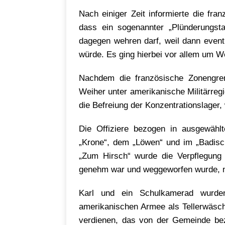
Nach einiger Zeit informierte die fr
dass ein sogenannter „Plünderungsta
dagegen wehren darf, weil dann eve
würde. Es ging hierbei vor allem um W
Nachdem die französische Zonengre
Weiher unter amerikanische Militärreg
die Befreiung der Konzentrationslager,
Die Offiziere bezogen in ausgewähl
„Krone“, dem „Löwen“ und im „Badisc
„Zum Hirsch“ wurde die Verpflegung 
genehm war und weggeworfen wurde, na
Karl und ein Schulkamerad wurden
amerikanischen Armee als Tellerwäsche
verdienen, das von der Gemeinde bez