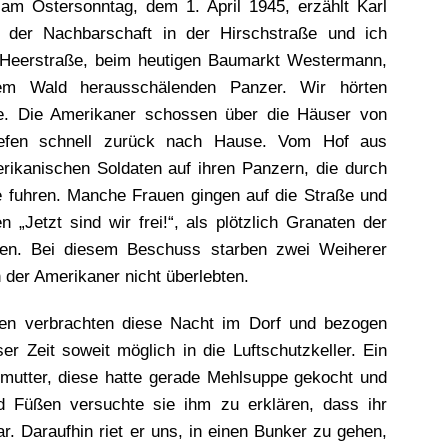
m Ostersonntag, dem 1. April 1945, erzählt Karl
 der Nachbarschaft in der Hirschstraße und ich
 Heerstraße, beim heutigen Baumarkt Westermann,
em Wald herausschälenden Panzer. Wir hörten
e. Die Amerikaner schossen über die Häuser von
liefen schnell zurück nach Hause. Vom Hof aus
rikanischen Soldaten auf ihren Panzern, die durch
te fuhren. Manche Frauen gingen auf die Straße und
 „Jetzt sind wir frei!“, als plötzlich Granaten der
ielen. Bei diesem Beschuss starben zwei Weiherer
 der Amerikaner nicht überlebten.
en verbrachten diese Nacht im Dorf und bezogen
er Zeit soweit möglich in die Luftschutzkeller. Ein
mutter, diese hatte gerade Mehlsuppe gekocht und
d Füßen versuchte sie ihm zu erklären, dass ihr
. Daraufhin riet er uns, in einen Bunker zu gehen,