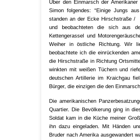
Über den Einmarsch der Amerikaner a
Simon folgendes: “Einige Jungs aus
standen an der Ecke Hirschstraße /
und beobachteten die sich aus d
Kettengerassel und Motorengeräusch
Weiher in östliche Richtung. Wir 
beobachtete ich die einrückenden ame
die Hirschstraße in Richtung Ortsmit
winkten mit weißen Tüchern und riefen
deutschen Artillerie im Kraichgau f
Bürger, die einzigen die den Einmarsch
Die amerikanischen Panzerbesatzung
Quartier. Die Bevölkerung ging in dies
Soldat kam in die Küche meiner Groß
ihn dazu eingeladen. Mit Händen un
Bruder nach Amerika ausgewandert war