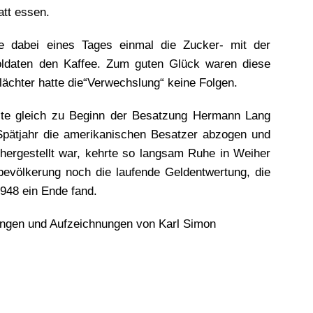
att essen.
te dabei eines Tages einmal die Zucker- mit der
oldaten den Kaffee. Zum guten Glück waren diese
ächter hatte die“Verwechslung“ keine Folgen.
tzte gleich zu Beginn der Besatzung Hermann Lang
Spätjahr die amerikanischen Besatzer abzogen und
 hergestellt war, kehrte so langsam Ruhe in Weiher
bevölkerung noch die laufende Geldentwertung, die
948 ein Ende fand.
rungen und Aufzeichnungen von Karl Simon