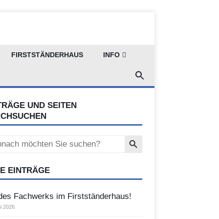
FIRSTSTÄNDERHAUS
INFO
TRÄGE UND SEITEN
RCHSUCHEN
Search Button
ch
E EINTRÄGE
des Fachwerks im Firstständerhaus!
i 2026