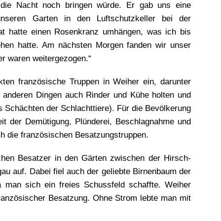
 die Nacht noch bringen würde. Er gab uns eine
seren Garten in den Luftschutzkeller bei der
at hatte einen Rosenkranz umhängen, was ich bis
ehen hatte. Am nächsten Morgen fanden wir unser
er waren weitergezogen.“
ten französische Truppen in Weiher ein, darunter
n anderen Dingen auch Rinder und Kühe holten und
s Schächten der Schlachttiere). Für die Bevölkerung
it der Demütigung, Plünderei, Beschlagnahme und
ch die französischen Besatzungstruppen.
schen Besatzer in den Gärten zwischen der Hirsch-
au auf. Dabei fiel auch der geliebte Birnenbaum der
man sich ein freies Schussfeld schaffte. Weiher
ranzösischer Besatzung. Ohne Strom lebte man mit