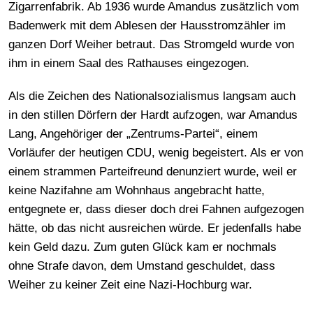
Zigarrenfabrik. Ab 1936 wurde Amandus zusätzlich vom
Badenwerk mit dem Ablesen der Hausstromzähler im
ganzen Dorf Weiher betraut. Das Stromgeld wurde von
ihm in einem Saal des Rathauses eingezogen.
Als die Zeichen des Nationalsozialismus langsam auch
in den stillen Dörfern der Hardt aufzogen, war Amandus
Lang, Angehöriger der „Zentrums-Partei“, einem
Vorläufer der heutigen CDU, wenig begeistert. Als er von
einem strammen Parteifreund denunziert wurde, weil er
keine Nazifahne am Wohnhaus angebracht hatte,
entgegnete er, dass dieser doch drei Fahnen aufgezogen
hätte, ob das nicht ausreichen würde. Er jedenfalls habe
kein Geld dazu. Zum guten Glück kam er nochmals
ohne Strafe davon, dem Umstand geschuldet, dass
Weiher zu keiner Zeit eine Nazi-Hochburg war.