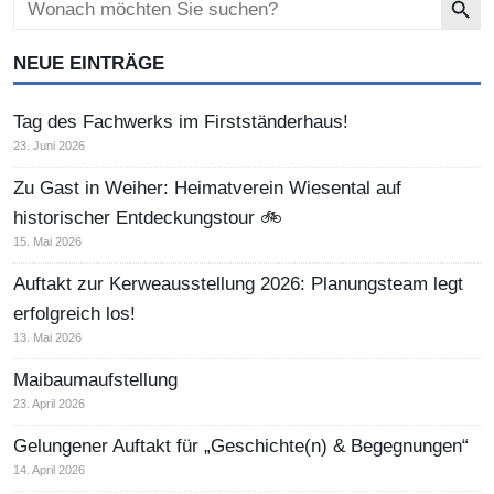
for:
NEUE EINTRÄGE
Tag des Fachwerks im Firstständerhaus!
23. Juni 2026
Zu Gast in Weiher: Heimatverein Wiesental auf
historischer Entdeckungstour 🚲
15. Mai 2026
Auftakt zur Kerweausstellung 2026: Planungsteam legt
erfolgreich los!
13. Mai 2026
Maibaumaufstellung
23. April 2026
Gelungener Auftakt für „Geschichte(n) & Begegnungen“
14. April 2026