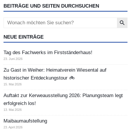
BEITRÄGE UND SEITEN DURCHSUCHEN
Search Button
Search
for:
NEUE EINTRÄGE
Tag des Fachwerks im Firstständerhaus!
23. Juni 2026
Zu Gast in Weiher: Heimatverein Wiesental auf
historischer Entdeckungstour 🚲
15. Mai 2026
Auftakt zur Kerweausstellung 2026: Planungsteam legt
erfolgreich los!
13. Mai 2026
Maibaumaufstellung
23. April 2026