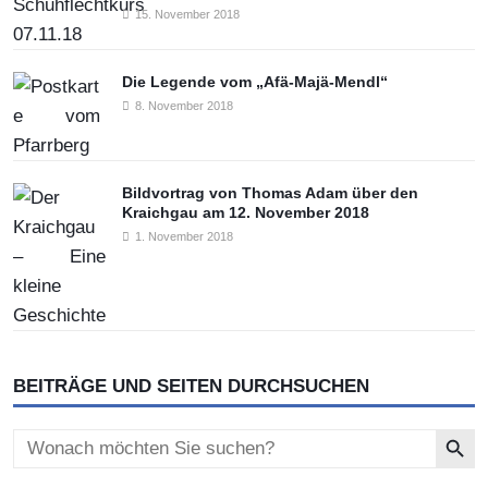
15. November 2018
Die Legende vom „Afä-Majä-Mendl“
8. November 2018
Bildvortrag von Thomas Adam über den
Kraichgau am 12. November 2018
1. November 2018
BEITRÄGE UND SEITEN DURCHSUCHEN
Search Button
Search
for: