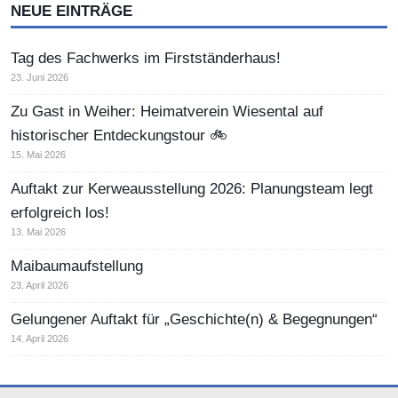
NEUE EINTRÄGE
Tag des Fachwerks im Firstständerhaus!
23. Juni 2026
Zu Gast in Weiher: Heimatverein Wiesental auf
historischer Entdeckungstour 🚲
15. Mai 2026
Auftakt zur Kerweausstellung 2026: Planungsteam legt
erfolgreich los!
13. Mai 2026
Maibaumaufstellung
23. April 2026
Gelungener Auftakt für „Geschichte(n) & Begegnungen“
14. April 2026