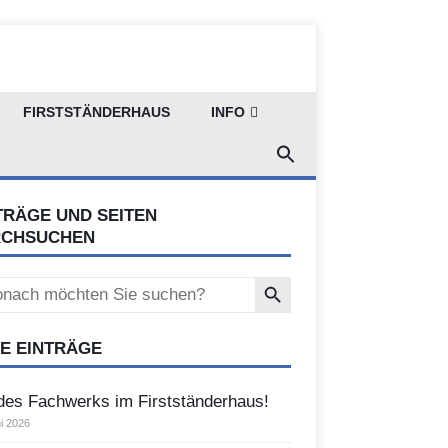
FIRSTSTÄNDERHAUS
INFO
TRÄGE UND SEITEN
RCHSUCHEN
Search Button
ch
E EINTRÄGE
des Fachwerks im Firstständerhaus!
i 2026