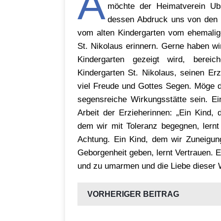
A
möchte der Heimatverein Ub
dessen Abdruck uns von den 
vom alten Kindergarten vom ehemalig
St. Nikolaus erinnern. Gerne haben wir
Kindergarten gezeigt wird, berei
Kindergarten St. Nikolaus, seinen Erz
viel Freude und Gottes Segen. Möge de
segensreiche Wirkungsstätte sein. Ei
Arbeit der Erzieherinnen: „Ein Kind, 
dem wir mit Toleranz begegnen, lernt O
Achtung. Ein Kind, dem wir Zuneigung
Geborgenheit geben, lernt Vertrauen. Ei
und zu umarmen und die Liebe dieser 
VORHERIGER BEITRAG