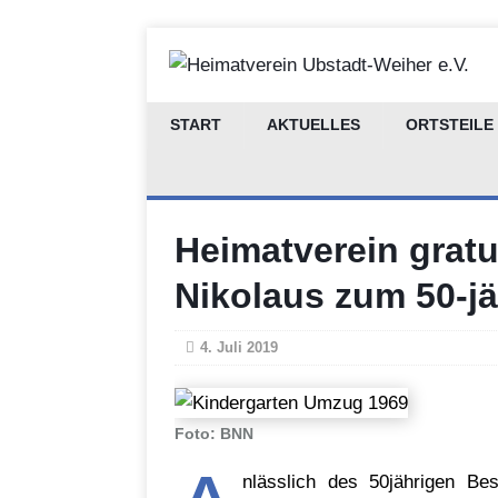
START
AKTUELLES
ORTSTEILE
Heimatverein gratul
Nikolaus zum 50-j
4. Juli 2019
Foto: BNN
nlässlich des 50jährigen Be