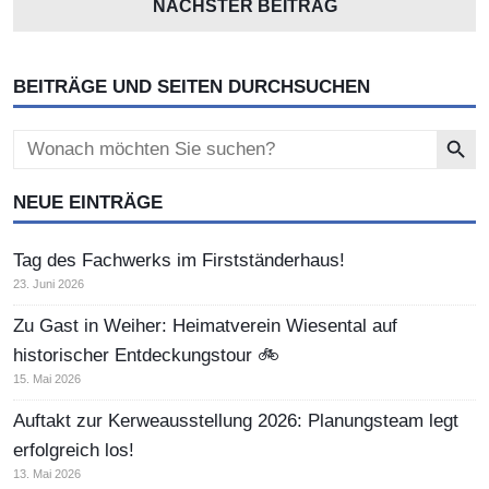
NÄCHSTER BEITRAG
BEITRÄGE UND SEITEN DURCHSUCHEN
Search Button
Search
for:
NEUE EINTRÄGE
Tag des Fachwerks im Firstständerhaus!
23. Juni 2026
Zu Gast in Weiher: Heimatverein Wiesental auf
historischer Entdeckungstour 🚲
15. Mai 2026
Auftakt zur Kerweausstellung 2026: Planungsteam legt
erfolgreich los!
13. Mai 2026