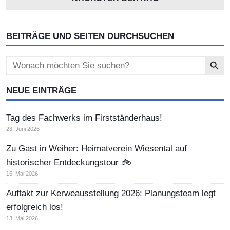
BEITRÄGE UND SEITEN DURCHSUCHEN
Search Button
Search
for:
NEUE EINTRÄGE
Tag des Fachwerks im Firstständerhaus!
23. Juni 2026
Zu Gast in Weiher: Heimatverein Wiesental auf
historischer Entdeckungstour 🚲
15. Mai 2026
Auftakt zur Kerweausstellung 2026: Planungsteam legt
erfolgreich los!
13. Mai 2026