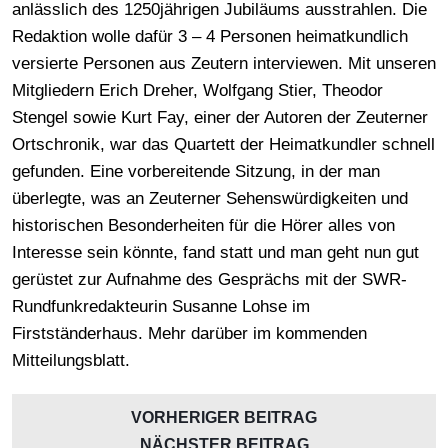
anlässlich des 1250jährigen Jubiläums ausstrahlen. Die
Redaktion wolle dafür 3 – 4 Personen heimatkundlich
versierte Personen aus Zeutern interviewen. Mit unseren
Mitgliedern Erich Dreher, Wolfgang Stier, Theodor
Stengel sowie Kurt Fay, einer der Autoren der Zeuterner
Ortschronik, war das Quartett der Heimatkundler schnell
gefunden. Eine vorbereitende Sitzung, in der man
überlegte, was an Zeuterner Sehenswürdigkeiten und
historischen Besonderheiten für die Hörer alles von
Interesse sein könnte, fand statt und man geht nun gut
gerüstet zur Aufnahme des Gesprächs mit der SWR-
Rundfunkredakteurin Susanne Lohse im
Firstständerhaus. Mehr darüber im kommenden
Mitteilungsblatt.
VORHERIGER BEITRAG
NÄCHSTER BEITRAG