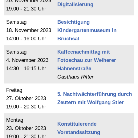
20.
November
2023
Digitalisierung
19:00 - 21:30 Uhr
Samstag
Besichtigung
18.
November
2023
Kindergartenmuseum in
14:00 - 16:00 Uhr
Bruchsal
Samstag
Kaffeenachmittag mit
4.
November
2023
Fotoschau zur Weiherer
14:30 - 16:15 Uhr
Hahnenstraße
Gasthaus Ritter
Freitag
5. Nachtwächterführung durch
27.
Oktober
2023
Zeutern mit Wolfgang Stier
19:00 - 20:30 Uhr
Montag
Konstituierende
23.
Oktober
2023
Vorstandssitzung
19:00 - 21:30 Uhr