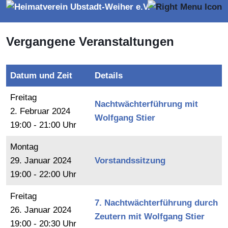
Vergangene Veranstaltungen
Datum und Zeit
Details
Freitag
Nachtwächterführung mit
2.
Februar
2024
Wolfgang Stier
19:00 - 21:00 Uhr
Montag
29.
Januar
2024
Vorstandssitzung
19:00 - 22:00 Uhr
Freitag
7. Nachtwächterführung durch
26.
Januar
2024
Zeutern mit Wolfgang Stier
19:00 - 20:30 Uhr