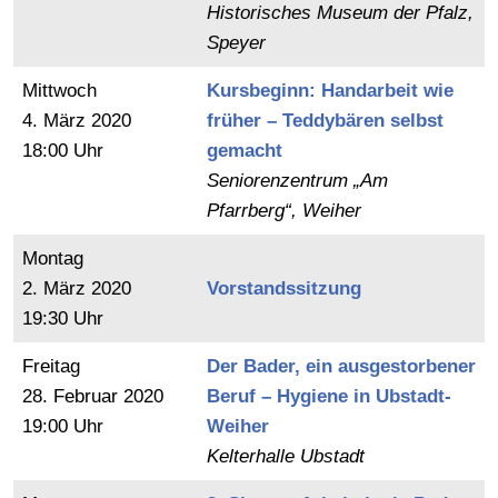
Historisches Museum der Pfalz,
Speyer
Mittwoch
Kursbeginn: Handarbeit wie
4.
März
2020
früher – Teddybären selbst
18:00 Uhr
gemacht
Seniorenzentrum „Am
Pfarrberg“, Weiher
Montag
2.
März
2020
Vorstandssitzung
19:30 Uhr
Freitag
Der Bader, ein ausgestorbener
28.
Februar
2020
Beruf – Hygiene in Ubstadt-
19:00 Uhr
Weiher
Kelterhalle Ubstadt