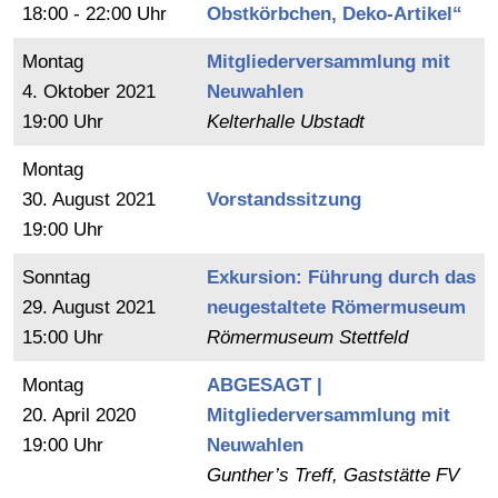
18:00 - 22:00 Uhr
Obstkörbchen, Deko-Artikel“
Montag
Mitgliederversammlung mit
4.
Oktober
2021
Neuwahlen
19:00 Uhr
Kelterhalle Ubstadt
Montag
30.
August
2021
Vorstandssitzung
19:00 Uhr
Sonntag
Exkursion: Führung durch das
29.
August
2021
neugestaltete Römermuseum
15:00 Uhr
Römermuseum Stettfeld
Montag
ABGESAGT |
20.
April
2020
Mitgliederversammlung mit
19:00 Uhr
Neuwahlen
Gunther’s Treff, Gaststätte FV