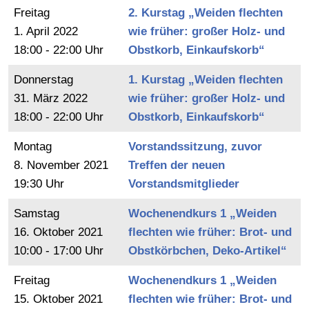
Freitag
2. Kurstag „Weiden flechten
1.
April
2022
wie früher: großer Holz- und
18:00 - 22:00 Uhr
Obstkorb, Einkaufskorb“
Donnerstag
1. Kurstag „Weiden flechten
31.
März
2022
wie früher: großer Holz- und
18:00 - 22:00 Uhr
Obstkorb, Einkaufskorb“
Montag
Vorstandssitzung, zuvor
8.
November
2021
Treffen der neuen
19:30 Uhr
Vorstandsmitglieder
Samstag
Wochenendkurs 1 „Weiden
16.
Oktober
2021
flechten wie früher: Brot- und
10:00 - 17:00 Uhr
Obstkörbchen, Deko-Artikel“
Freitag
Wochenendkurs 1 „Weiden
15.
Oktober
2021
flechten wie früher: Brot- und