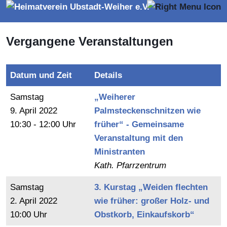
Vergangene Veranstaltungen
Datum und Zeit
Details
Samstag
„Weiherer
9.
April
2022
Palmsteckenschnitzen wie
10:30 - 12:00 Uhr
früher“ - Gemeinsame
Veranstaltung mit den
Ministranten
Kath. Pfarrzentrum
Samstag
3. Kurstag „Weiden flechten
2.
April
2022
wie früher: großer Holz- und
10:00 Uhr
Obstkorb, Einkaufskorb“