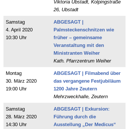
Viktoria Ubstadt, Kolpingstraße
26, Ubstadt
Samstag
ABGESAGT |
4.
April
2020
Palmsteckenschnitzen wie
10:30 Uhr
früher – gemeinsame
Veranstaltung mit den
Ministranten Weiher
Kath. Pfarrzentrum Weiher
Montag
ABGESAGT | Filmabend über
30.
März
2020
das vergangene Festjubiläum
19:00 Uhr
1200 Jahre Zeutern
Mehrzweckhalle, Zeutern
Samstag
ABGESAGT | Exkursion:
28.
März
2020
Führung durch die
14:30 Uhr
Ausstellung „Der Medicus“