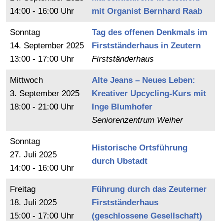
14:00 - 16:00 Uhr
mit Organist Bernhard Raab
Sonntag
Tag des offenen Denkmals im
14.
September
2025
Firstständerhaus in Zeutern
13:00 - 17:00 Uhr
Firstständerhaus
Mittwoch
Alte Jeans – Neues Leben:
3.
September
2025
Kreativer Upcycling-Kurs mit
18:00 - 21:00 Uhr
Inge Blumhofer
Seniorenzentrum Weiher
Sonntag
Historische Ortsführung
27.
Juli
2025
durch Ubstadt
14:00 - 16:00 Uhr
Freitag
Führung durch das Zeuterner
18.
Juli
2025
Firstständerhaus
15:00 - 17:00 Uhr
(geschlossene Gesellschaft)