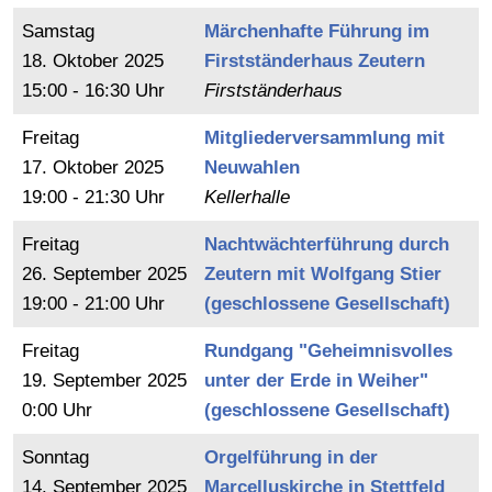
Samstag
Märchenhafte Führung im
18.
Oktober
2025
Firstständerhaus Zeutern
15:00 - 16:30 Uhr
Firstständerhaus
Freitag
Mitgliederversammlung mit
17.
Oktober
2025
Neuwahlen
19:00 - 21:30 Uhr
Kellerhalle
Freitag
Nachtwächterführung durch
26.
September
2025
Zeutern mit Wolfgang Stier
19:00 - 21:00 Uhr
(geschlossene Gesellschaft)
Freitag
Rundgang "Geheimnisvolles
19.
September
2025
unter der Erde in Weiher"
0:00 Uhr
(geschlossene Gesellschaft)
Sonntag
Orgelführung in der
14.
September
2025
Marcelluskirche in Stettfeld