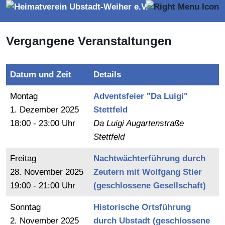
Vergangene Veranstaltungen
Datum und Zeit
Details
Montag
Adventsfeier "Da Luigi"
1.
Dezember
2025
Stettfeld
18:00 - 23:00 Uhr
Da Luigi Augartenstraße
Stettfeld
Freitag
Nachtwächterführung durch
28.
November
2025
Zeutern mit Wolfgang Stier
19:00 - 21:00 Uhr
(geschlossene Gesellschaft)
Sonntag
Historische Ortsführung
2.
November
2025
durch Ubstadt (geschlossene