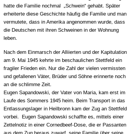
hatte die Familie nochmal „Schwein“ gehabt. Später
erheiterte diese Geschichte häufig die Familie und man
vermutete, dass in Amerika angenommen wurde, dass
die Deutschen mit ihren Schweinen in der Wohnung
leben.
Nach dem Einmarsch der Alliierten und der Kapitulation
am 9. Mai 1945 kehrte im beschaulichen Stettfeld ein
fragiler Frieden ein. Nur die Zahl der vielen vermissten
und gefallenen Väter, Brüder und Söhne erinnerte noch
an die schlimme Zeit.
Eugen Sapandowski, der Vater von Maria, kam erst im
Laufe des Sommers 1945 heim. Beim Transport in das
Entlassungslager in Heilbronn kam der Zug an Stettfeld
vorbei. Eugen Sapandowski schaffte es, mittels einer
Zettelnotiz in einer Cornedbeef-Dose, die er Passanten
aus dem Zug heraus zuwarf, seine Familie über seine