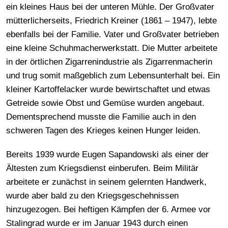
ein kleines Haus bei der unteren Mühle. Der Großvater
mütterlicherseits, Friedrich Kreiner (1861 – 1947), lebte
ebenfalls bei der Familie. Vater und Großvater betrieben
eine kleine Schuhmacherwerkstatt. Die Mutter arbeitete
in der örtlichen Zigarrenindustrie als Zigarrenmacherin
und trug somit maßgeblich zum Lebensunterhalt bei. Ein
kleiner Kartoffelacker wurde bewirtschaftet und etwas
Getreide sowie Obst und Gemüse wurden angebaut.
Dementsprechend musste die Familie auch in den
schweren Tagen des Krieges keinen Hunger leiden.
Bereits 1939 wurde Eugen Sapandowski als einer der
Ältesten zum Kriegsdienst einberufen. Beim Militär
arbeitete er zunächst in seinem gelernten Handwerk,
wurde aber bald zu den Kriegsgeschehnissen
hinzugezogen. Bei heftigen Kämpfen der 6. Armee vor
Stalingrad wurde er im Januar 1943 durch einen