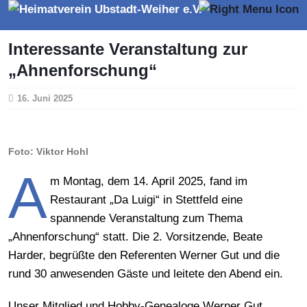
Interessante Veranstaltung zur
„Ahnenforschung“
16. Juni 2025
Foto: Viktor Hohl
A
m Montag, dem 14. April 2025, fand im
Restaurant „Da Luigi“ in Stettfeld eine
spannende Veranstaltung zum Thema
„Ahnenforschung“ statt. Die 2. Vorsitzende, Beate
Harder, begrüßte den Referenten Werner Gut und die
rund 30 anwesenden Gäste und leitete den Abend ein.
Unser Mitglied und Hobby-Genealoge Werner Gut