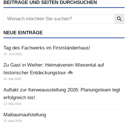
BEITRÄGE UND SEITEN DURCHSUCHEN
Search Button
Search
for:
NEUE EINTRÄGE
Tag des Fachwerks im Firstständerhaus!
23. Juni 2026
Zu Gast in Weiher: Heimatverein Wiesental auf
historischer Entdeckungstour 🚲
15. Mai 2026
Auftakt zur Kerweausstellung 2026: Planungsteam legt
erfolgreich los!
13. Mai 2026
Maibaumaufstellung
23. April 2026