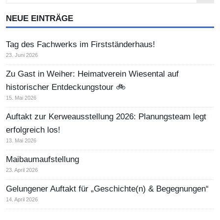
NEUE EINTRÄGE
Tag des Fachwerks im Firstständerhaus!
23. Juni 2026
Zu Gast in Weiher: Heimatverein Wiesental auf
historischer Entdeckungstour 🚲
15. Mai 2026
Auftakt zur Kerweausstellung 2026: Planungsteam legt
erfolgreich los!
13. Mai 2026
Maibaumaufstellung
23. April 2026
Gelungener Auftakt für „Geschichte(n) & Begegnungen“
14. April 2026