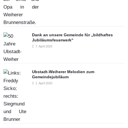
Dank an unsere Gemeinde für „bildhaftes
Jubiläumsfeuerwerk“
7. April 2020
Ubstadt-Weiherer Melodien zum
Gemeindejubiläum
1. April 2020