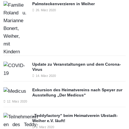
Palmsteckenverzieren in Weiher
26. März 2020
Update zu Veranstaltungen und dem Corona-
Virus
14. März 2020
Exkursion des Heimatvereins nach Speyer zur
Ausstellung „Der Medicus“
12. März 2020
„Teddyfactory“ beim Heimatverein Ubstadt-
Weiher e.V. läuft!
9. März 2020